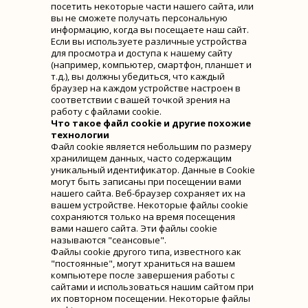
посетить некоторые части нашего сайта, или
вы не сможете получать персональную
информацию, когда вы посещаете наш сайт.
Если вы используете различные устройства
для просмотра и доступа к нашему сайту
(например, компьютер, смартфон, планшет и
т.д.), вы должны убедиться, что каждый
браузер на каждом устройстве настроен в
соответствии с вашей точкой зрения на
работу с файлами cookie.
Что такое файл cookie и другие похожие
технологии
Файл cookie является небольшим по размеру
хранилищем данных, часто содержащим
уникальный идентификатор. Данные в Cookie
могут быть записаны при посещении вами
нашего сайта. Веб-браузер сохраняет их на
вашем устройстве. Некоторые файлы cookie
сохраняются только на время посещения
вами нашего сайта. Эти файлы cookie
называются "сеансовые".
Файлы cookie другого типа, известного как
"постоянные", могут храниться на вашем
компьютере после завершения работы с
сайтами и использоваться нашим сайтом при
их повторном посещении. Некоторые файлы