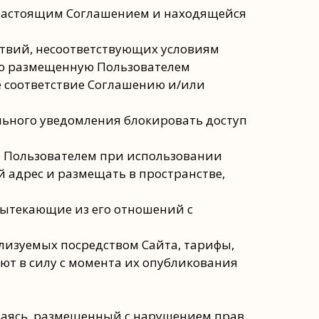
 настоящим Соглашением и находящейся
ствий, несоответствующих условиям
но размещенную Пользователем
 соответствие Соглашению и/или
льного уведомления блокировать доступ
е Пользователем при использовании
 адрес и размещать в пространстве,
 вытекающие из его отношений с
еализуемых посредством Сайта, тарифы,
ают в силу с момента их опубликования
чиваясь, размещенный с нарушением прав