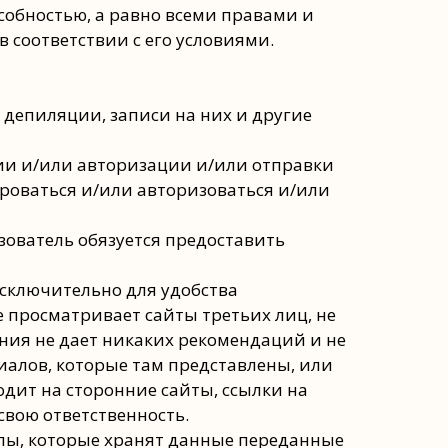
собностью, а равно всеми правами и
соответствии с его условиями.
 депиляции, записи на них и другие
ции и/или авторизации и/или отправки
ироваться и/или авторизоваться и/или
зователь обязуется предоставить
исключительно для удобства
е просматривает сайты третьих лиц, не
ания не дает никаких рекомендаций и не
алов, которые там представлены, или
одит на сторонние сайты, ссылки на
свою ответственность.
айлы, которые хранят данные переданные