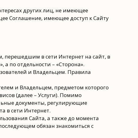
нтересах других лиц, не имеющее
ее Соглашение, имеющее доступ к Сайту
, перешедшим в сети Интернет на сайт, в
 а по отдельности – «Сторона».
ьзователей и Владельцем. Правила
елем и Владельцем, предметом которого
исов (далее – Услуги). Помимо
альные документы, регулирующие
а в сети Интернет.
льзования Сайта, а также до момента
в последующем обязан знакомиться с