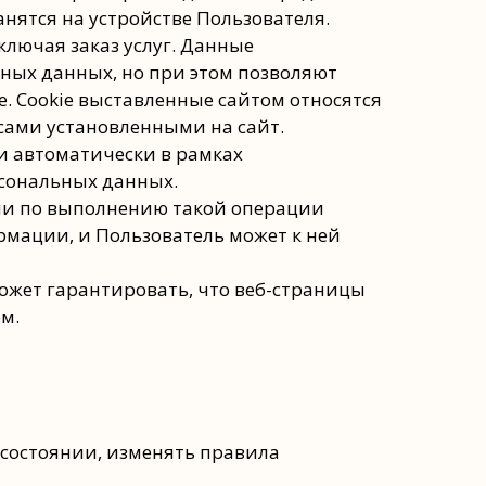
нятся на устройстве Пользователя.
ключая заказ услуг. Данные
ных данных, но при этом позволяют
. Сookie выставленные сайтом относятся
висами установленными на сайт.
и автоматически в рамках
сональных данных.
ции по выполнению такой операции
рмации, и Пользователь может к ней
ожет гарантировать, что веб-страницы
м.
 состоянии, изменять правила