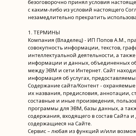
безоговорочно принял условия настоящег
с каким-либо из условий настоящего Сог
незамедлительно прекратить использован
1. ТЕРМИНЫ
Компания (Владелец) - ИП Попов А.М., пра
совокупность информации, текстов, граф
интеллектуальной деятельности, а такж
информации и данных, объединенных об
между ЭВМ и сети Интернет. Сайт находитс
информация об услугах, предоставляемы
Содержание сайта/Контент - охраняемые
их названия, предисловия, аннотации, с
составные и иные произведения, пользо
программы для ЭВМ, базы данных, а так
содержания, входящего в состав Сайта и
содержащиеся на Сайте.
Сервис – любая из функций и/или возмож