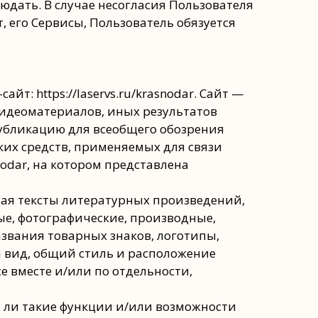
юдать. В случае несогласия Пользователя
, его Сервисы, Пользователь обязуется
т: https://laservs.ru/krasnodar. Сайт —
видеоматериалов, иных результатов
публикацию для всеобщего обозрения
их средств, применяемых для связи
snodar, на котором представлена
чая тексты литературных произведений,
ые, фотографические, производные,
звания товарных знаков, логотипы,
й вид, общий стиль и расположение
е вместе и/или по отдельности,
я ли такие функции и/или возможности