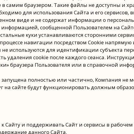
в самим браузером. Такие файлы не доступны и хра
бходимо для использования Сайта и его сервисов, в
енном виде и не содержат информации о персональ
й информацией, сообщенной Пользователем на Сайте
Все остальные куки устанавливаются сторонними сер
процессе навигации посредством Cookie напрямую 
 не используются для идентификации субъекта пер
ть удаления cookie после каждого сеанса. Инструк
йки» браузера Пользователя или в справочной инфо
а запущена полностью или частично, Компания не м
уг на сайте будут функционировать должным образо
п к Сайту и поддерживать Сайт и сервисы в рабочем
одержание данного Сайта.