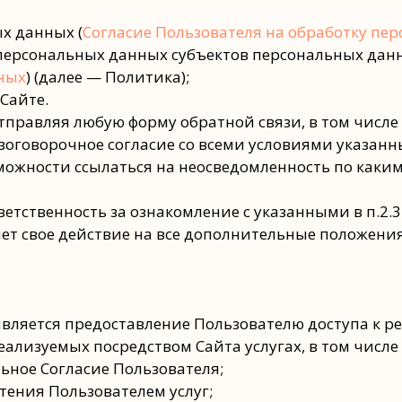
ых данных (
Согласие Пользователя на обработку пе
 персональных данных субъектов персональных данн
ных
) (далее — Политика);
Сайте.
правляя любую форму обратной связи, в том числе ф
оворочное согласие со всеми условиями указанных в пп
можности ссылаться на неосведомленность по каки
тветственность за ознакомление с указанными в п.2.
ет свое действие на все дополнительные положения 
вляется предоставление Пользователю доступа к ре
ализуемых посредством Сайта услугах, в том числе п
льное Согласие Пользователя;
тения Пользователем услуг;