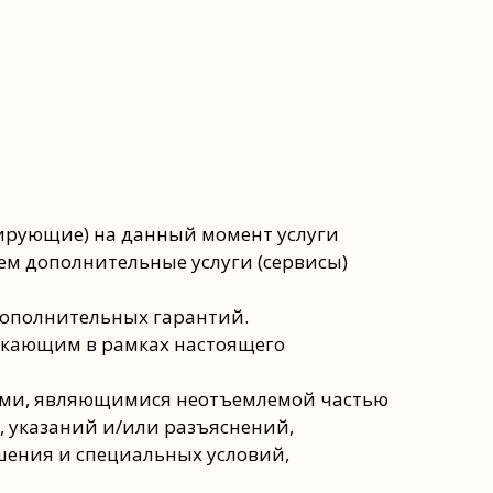
нирующие) на данный момент услуги
ем дополнительные услуги (сервисы)
 дополнительных гарантий.
зникающим в рамках настоящего
иями, являющимися неотъемлемой частью
, указаний и/или разъяснений,
шения и специальных условий,