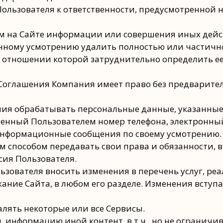
Пользователя к ответственности, предусмотренной
лем на Сайте информации или совершения иных дей
венному усмотрению удалить полностью или частич
 отношении которой затруднительно определить ее
о Соглашения Компания имеет право без предварите
ения обрабатывать персональные данные, указанны
ленный Пользователем номер телефона, электронный
информационные сообщения по своему усмотрению.
ым способом передавать свои права и обязанности,
сия Пользователя.
ользователя вносить изменения в перечень услуг, р
ание Сайта, в любом его разделе. Изменения вступ
алять некоторые или все Сервисы.
ы, информацию иной контент, в т.ч., но не ограни