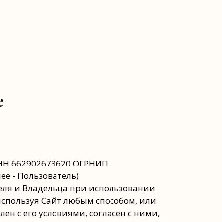
е
ИНН 662902673620 ОГРНИП
ее - Пользователь)
вателя и Владельца при использовании
 используя Сайт любым способом, или
ен с его условиями, согласен с ними,