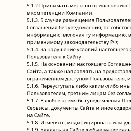
5.1.2 Принимать меры по привлечению 
в компетенции Компании.
5.1.3. В случае размещения Пользовате
Соглашения без уведомления, по собст
информацию, включая ту информацию, в
применимому законодательству РФ;
5.1.4. За нарушение условий настоящег
Пользователя к Сайту.
5.1.5. На основании настоящего Соглаш
Сайта, а также направлять на предостав
ограниченном доступом Пользователя, 
5.1.6. Переуступать либо каким-либо ин
Пользователем, третьим лицам без согла
5.1.7. В любое время без уведомления П
Сервисы, документы Сайта и иное содерж
на Сайте.
5.1.8. Изменять, модифицировать или уд
5.1.9. Удалять на Сайте любые материал