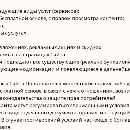
едующие виды услуг (сервисов):
 бесплатной основе, с правом просмотра контента;
а;
ых услугах;
редложениях, рекламных акциях и скидках;
зуемые на страницах Сайта.
ия подпадают все существующие (реально функцио
ледующие модификации и появляющиеся в дальнейш
урсы Сайта Пользователю «как есть» без каких-либо
бесплатной основе, в связи с чем к отношениям, во
конодательства о защите прав потребителей.
в Сайта могут регулироваться специальными услов
в виде отдельного документа, правил, инструкций
 В случае противоречий условий настоящего Согла
овия.