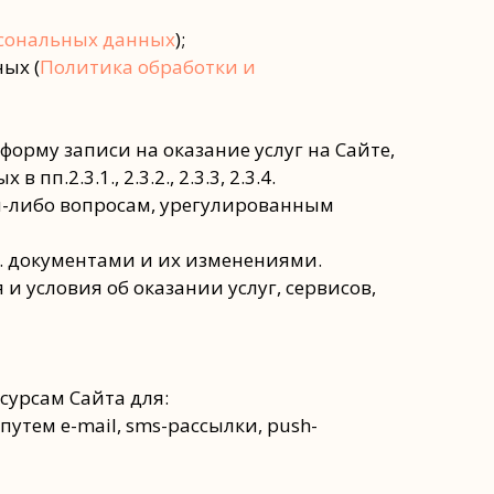
рсональных данных
);
ых (
Политика обработки и
орму записи на оказание услуг на Сайте,
.2.3.1., 2.3.2., 2.3.3, 2.3.4.
м-либо вопросам, урегулированным
3. документами и их изменениями.
и условия об оказании услуг, сервисов,
сурсам Сайта для:
утем e-mail, sms-рассылки, push-