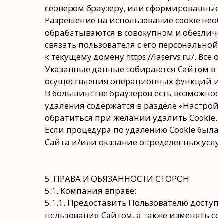
сервером браузеру, или сформированные 
Разрешение на использование cookie нео
обрабатываются в совокупном и обезлич
связать пользователя с его персонально
к текущему домену https://laservs.ru/. 
Указанные данные собираются Сайтом в 
осуществления операционных функций и
В большинстве браузеров есть возможнос
удаления содержатся в разделе «Настро
обратиться при желании удалить Cookie.
Если процедура по удалению Cookie был
Сайта и/или оказание определенных усл
5. ПРАВА И ОБЯЗАННОСТИ СТОРОН
5.1. Компания вправе:
5.1.1. Предоставить Пользователю досту
пользования Сайтом, а также изменять с