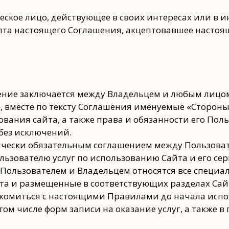
ское лицо, действующее в своих интересах или в и
та настоящего Соглашения, акцептовавшее настоящ
шение заключается между Владельцем и любым лицом
вместе по тексту Соглашения именуемые «Стороны»,
вания сайта, а также права и обязанности его Пол
без исключений.
ически обязательным соглашением между Пользоват
ьзователю услуг по использованию Сайта и его серв
Пользователем и Владельцем относятся все специ
та и размещенные в соответствующих разделах Сайт
накомиться с настоящими Правилами до начала испо
том числе форм записи на оказание услуг, а также 