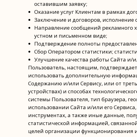
оставившим заявку;
Оказание услуг Клиентам в рамках дог
Заключение и договоров, исполнение о
Направление сообщений рекламного х
устном и письменном виде;
Подтверждение полноты предоставле
Сбор Оператором статистики; статист
Улучшение качества работы Сайта и/ил
Пользователь, настоящим, подтверждает,
использовать дополнительную информацию
Содержанию и/или Сервису, или от треть
устройствах) и способах технологическог
системы Пользователя, тип браузера, ге
использовании Сайта и/или его Сервиса,
инструментах, а также иные данные, п
статистической информацией, связанной
целей организации функционирования и 