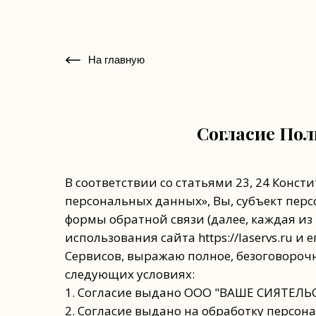
На главную
Согласие Пол
В соответствии со статьями 23, 24 Конс
персональных данных», Вы, субъект пе
формы обратной связи (далее, каждая из 
использования сайта https://laservs.ru и
Сервисов, выражаю полное, безоговорочн
следующих условиях:
1. Согласие выдано ООО "ВАШЕ СИЯТЕЛЬС
2. Согласие выдано на обработку персо