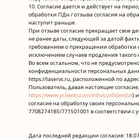
10. Согласие дается и действует на пе
обработки ПДн / отзыва согласия на обр
наступит раньше.
При отзыве согласие прекращает свое де
не ранее даты, следующей за датой факт
требованием о прекращении обработки о
исключением случаев продления такого ср
Во всем остальном, что не предусмотре
конфиденциальности персональных данн
https://laservs.ru, расположенной по адре
Пользователь, давая настоящее согласи
https://www.yclients.com/info/confidential
) 
согласие на обработку своих персональ
7708274185/771501001 в соответствии 
Дата последней редакции согласия: 18.0