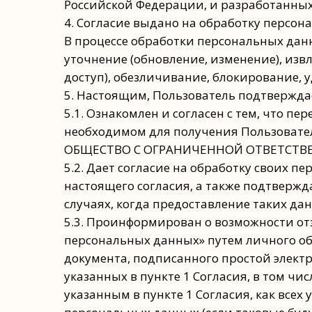
Российской Федерации, и разработанных
4. Согласие выдано на обработку перс
В процессе обработки персональных данн
уточнение (обновление, изменение), изв
доступ), обезличивание, блокирование, 
5. Настоящим, Пользователь подтверждае
5.1. Ознакомлен и согласен с тем, что 
необходимом для получения Пользовател
ОБЩЕСТВО С ОГРАНИЧЕННОЙ ОТВЕТСТВЕН
5.2. Дает согласие на обработку своих п
настоящего согласия, а также подтверж
случаях, когда предоставление таких да
5.3. Проинформирован о возможности отз
персональных данных» путем личного об
документа, подписанного простой элект
указанных в пункте 1 Согласия, в том ч
указанным в пункте 1 Согласия, как всех