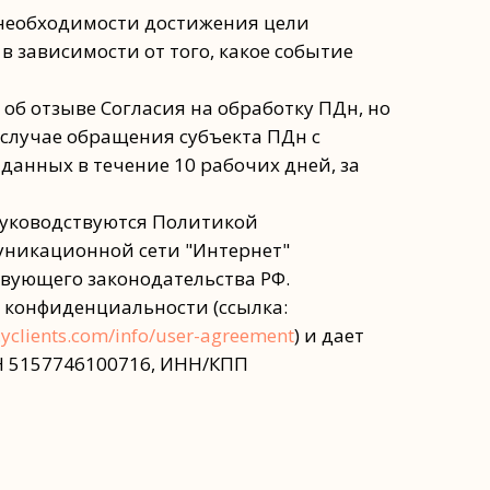
ы необходимости достижения цели
в зависимости от того, какое событие
 об отзыве Согласия на обработку ПДн, но
 случае обращения субъекта ПДн с
анных в течение 10 рабочих дней, за
руководствуются Политикой
уникационной сети "Интернет"
ействующего законодательства РФ.
 конфиденциальности (ссылка:
.yclients.com/info/user-agreement
) и дает
Н 5157746100716, ИНН/КПП