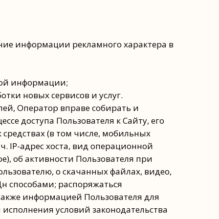
ние информации рекламного характера в
ной информации;
отки новых сервисов и услуг.
лей, Оператор вправе собирать и
се доступа Пользователя к Сайту, его
 средствах (в том числе, мобильных
 ч. IP-адрес хоста, вид операционной
е), об активности Пользователя при
льзователю, о скачанных файлах, видео,
н способами; распоряжаться
 также информацией Пользователя для
 исполнения условий законодательства