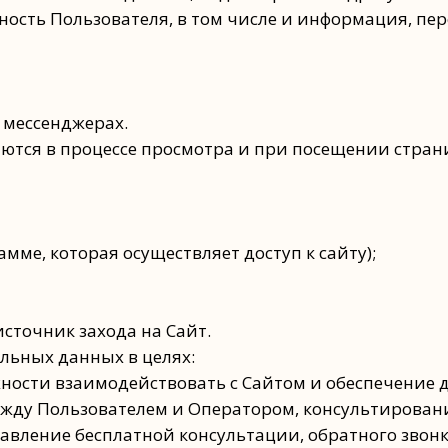
ость Пользователя, в том числе и информация, пер
и мессенджерах.
ются в процессе просмотра и при посещении страни
мме, которая осуществляет доступ к сайту);
сточник захода на Сайт.
альных данных в целях:
ости взаимодействовать с Сайтом и обеспечение до
жду Пользователем и Оператором, консультирование
ставление бесплатной консультации, обратного звонк