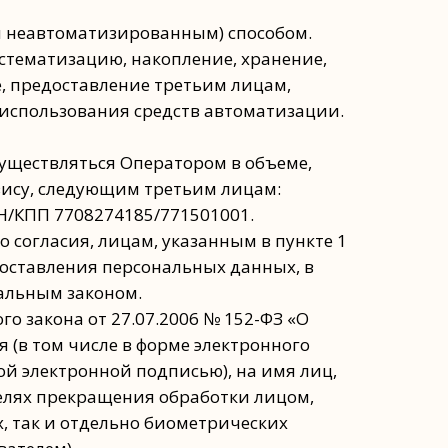
и неавтоматизированным) способом.
истематизацию, накопление, хранение,
е, предоставление третьим лицам,
 использования средств автоматизации.
существляться Оператором в объеме,
вису, следующим третьим лицам:
КПП 7708274185/771501001.
о согласия, лицам, указанным в пункте 1
доставления персональных данных, в
ральным законом.
о закона от 27.07.2006 № 152-ФЗ «О
(в том числе в форме электронного
й электронной подписью), на имя лиц,
целях прекращения обработки лицом,
х, так и отдельно биометрических