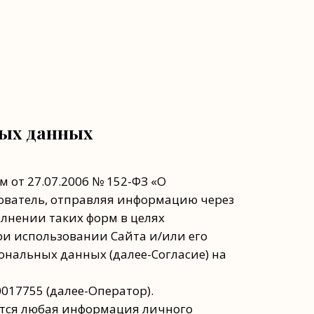
ных данных
 от 27.07.2006 № 152-ФЗ «О
ователь, отправляя информацию через
полнении таких форм в целях
 при использовании Сайта и/или его
ональных данных (далее-Согласие) на
17755 (далее-Оператор).
ется любая информация личного