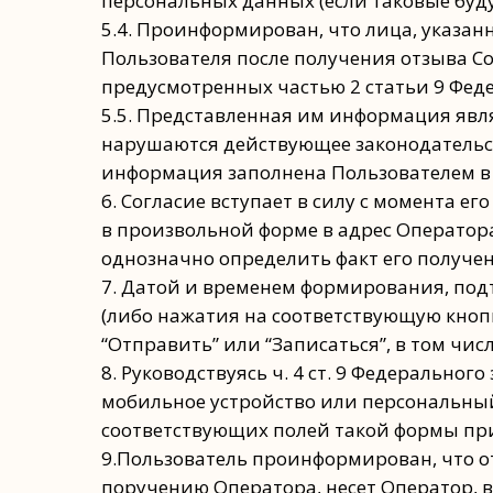
персональных данных (если таковые буд
5.4. Проинформирован, что лица, указан
Пользователя после получения отзыва Со
предусмотренных частью 2 статьи 9 Феде
5.5. Представленная им информация явл
нарушаются действующее законодательст
информация заполнена Пользователем в
6. Согласие вступает в силу с момента 
в произвольной форме в адрес Оператор
однозначно определить факт его получе
7. Датой и временем формирования, под
(либо нажатия на соответствующую кноп
“Отправить” или “Записаться”, в том чис
8. Руководствуясь ч. 4 ст. 9 Федерально
мобильное устройство или персональны
соответствующих полей такой формы пр
9.Пользователь проинформирован, что о
поручению Оператора, несет Оператор, 