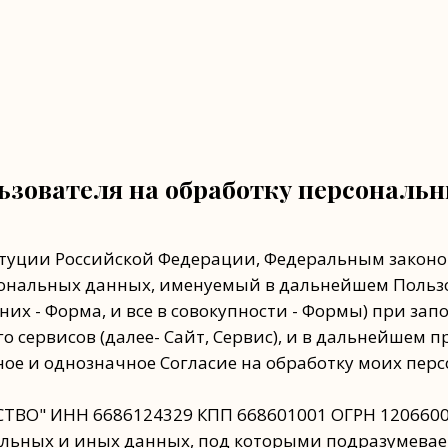
ьзователя на обработку персональ
титуции Российской Федерации, Федеральным законом
рсональных данных, именуемый в дальнейшем Польз
них - Форма, и все в совокупности - Формы) при за
 его сервисов (далее- Сайт, Сервис), и в дальнейшем
ое и однозначное Согласие на обработку моих перс
ТВО" ИНН 6686124329 КПП 668601001 ОГРН 12066000
нальных и иных данных, под которыми подразумева