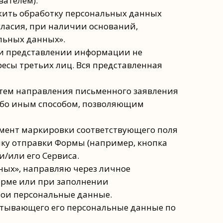
ателем).
лжить обработку персональных данных
гласия, при наличии оснований,
альных данных».
при представлении информации не
есы третьих лиц. Вся представленная
путем направления письменного заявления
либо иным способом, позволяющим
омент маркировки соответствующего поля
пку отправки Формы (например, кнопка
и/или его Сервиса.
анных», направляю через личное
орме или при заполнении
вои персональные данные.
батывающего его персональные данные по