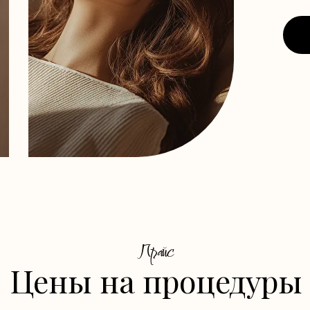
Прайс
Цены на процедуры