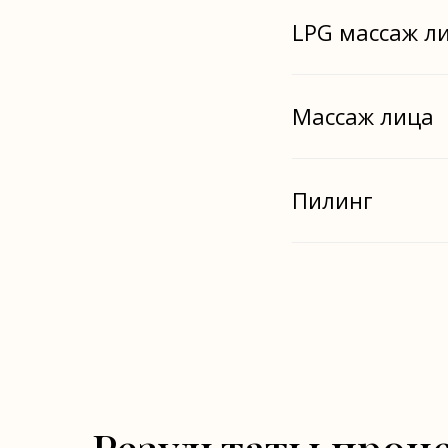
LPG массаж л
Массаж лица
Пилинг
Результаты проц