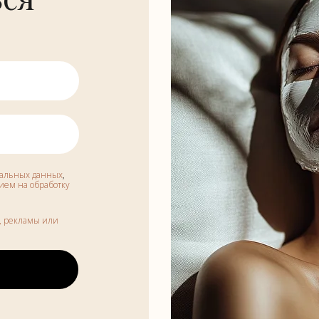
нальных данных
,
сием на обработку
, рекламы или