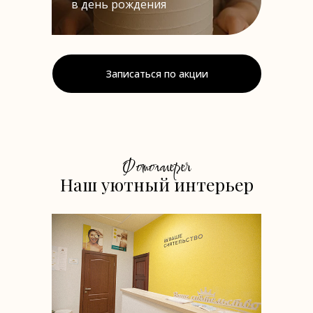
в день рождения
Записаться по акции
Фотогалерея
Наш уютный интерьер