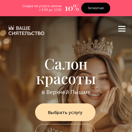
10%
Скидка на услуги салона
Записаться
с 8:00 до 12:00
Салон
красоты
в Верхней Пышме
Выбрать услугу