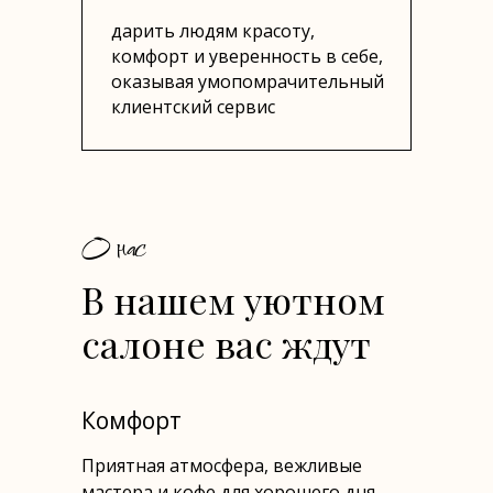
дарить людям красоту,
комфорт и уверенность в себе,
оказывая умопомрачительный
клиентский сервис
О нас
В нашем уютном
салоне вас ждут
Комфорт
Приятная атмосфера, вежливые
мастера и кофе для хорошего дня.