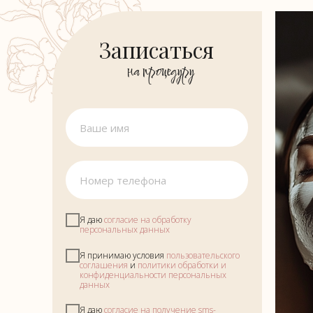
Записаться
на процедуру
Я даю
согласие на обработку
персональных данных
Я принимаю условия
пользовательского
соглашения
и
политики обработки и
конфиденциальности персональных
данных
Я даю
согласие на получение sms-