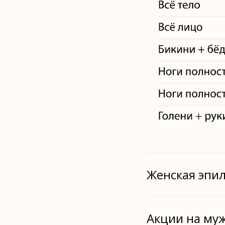
Женская эпи
Акции на му