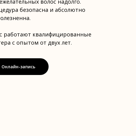
ежелательных волос надолго.
цедура безопасна и абсолютно
болезненна.
ас работают квалифицированные
ера с опытом от двух лет.
Онлайн-запись