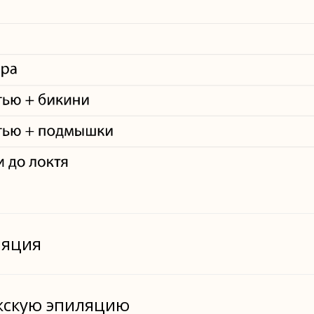
ляция
жскую эпиляцию