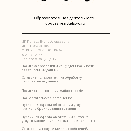
Образовательная деятельность-
ooovashesiytelstvo.ru
ИП Попова Елена Алексеевна
ИНН 110506813850
ОГРНИП 319527500019467
© 2007 - 2025
Все права защищены.
Политика обработки и конфиденциальности
персональных данных
Согласие пользователя на обработку
персональных данных
Политика в отношении файлов cookie
Пользовательское соглашение
Публичная оферта
об оказании услуг
платного бронирования времени
Публичная оферта
об оказании бытовых
услуг в салоне эпиляции «Ваше Сиятельство»
Согласие на получение sms-сообщений,