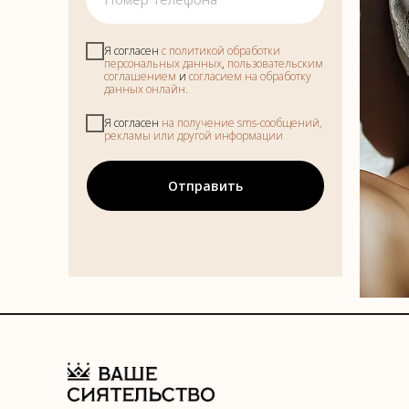
Я согласен
с политикой обработки
персональных данных
,
пользовательским
соглашением
и
согласием на обработку
данных онлайн.
Я согласен
на получение sms-сообщений,
рекламы или другой информации
Отправить