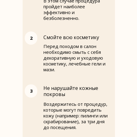
В этом случае процедура
пройдет наиболее
эффективно и
безболезненно.
Смойте всю косметику
2
Перед походом в салон
необходимо смыть с себя
декоративную и уходовую
косметику, лечебные гели и
мази.
Не нарушайте кожные
3
покровы
Воздержитесь от процедур,
которые могут повредить
кожу (например: пилинги или
скрабирование), за три дня
до посещения.