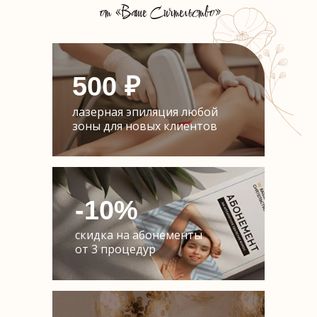
от «Ваше Сиятельство»
500 ₽
лазерная эпиляция любой
зоны для новых клиентов
-10%
скидка на абонементы
от 3 процедур